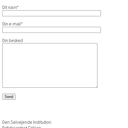
Dit navn*
Din e-mail*
Din besked
Den Selvejende Institution
Fritidscentret Cirklen